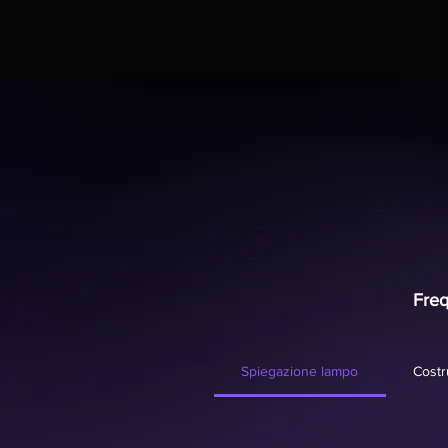
Freq
Spiegazione lampo
Costr