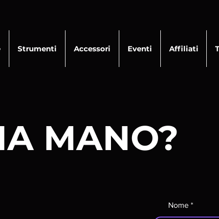
e
Strumenti
Accessori
Eventi
Affiliati
NA MANO?
Nome