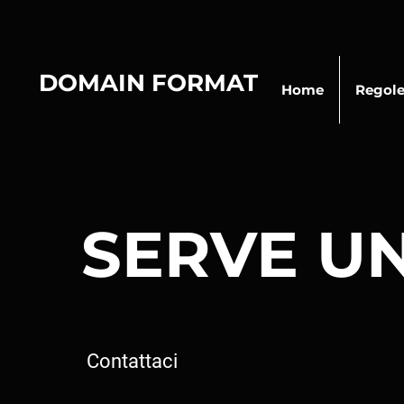
DOMAIN FORMAT
Home
Regol
SERVE U
Contattaci