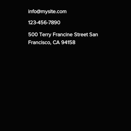
info@mysite.com
123-456-7890
500 Terry Francine Street San
Francisco, CA 94158