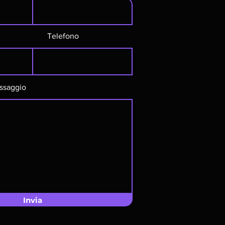
Telefono
ssaggio
Invia