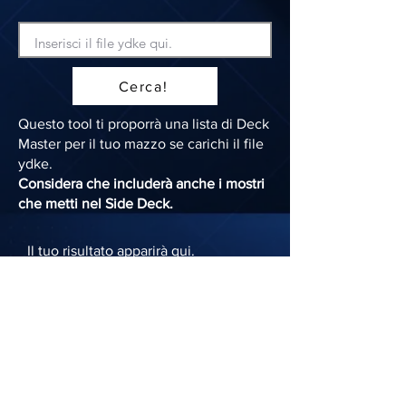
Cerca!
Questo tool ti proporrà una lista di Deck
Master per il tuo mazzo se carichi il file
ydke.
Considera che includerà anche i mostri
che metti nel Side Deck.
Il tuo risultato apparirà qui.
Unisciti alla community